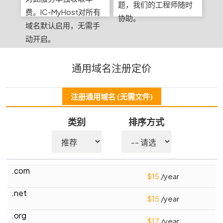
题，我们的工程师随时
费。IC-MyHost对所有
协助。
域名默认启用，无需手
动开启。
通用域名注册定价
注册通用域名 (无需文件)
类别
排序方式
.com
$
15
/year
.net
$
15
/year
.org
$
17
/year