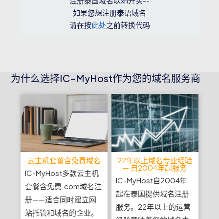
注册泰国域名以xn开头--
如果您想注册泰语域名
请在按
此处
之前转换代码
为什么选择IC-MyHost作为您的域名服务商
云主机套餐含免费域名
22年以上域名专业经验
— 自2004年起服务
IC-MyHost多款云主机
IC-MyHost自2004年
套餐含免费.com域名注
起在泰国提供域名注册
册——适合同时建立网
服务。22年以上的运营
站托管和域名的企业。