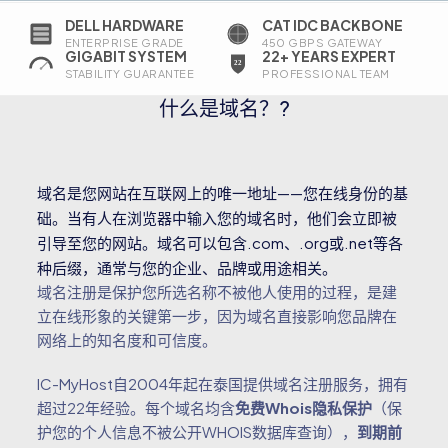
DELL HARDWARE
CAT IDC BACKBONE
ENTERPRISE GRADE
450 GBPS GATEWAY
GIGABIT SYSTEM
22+ YEARS EXPERT
STABILITY GUARANTEE
PROFESSIONAL TEAM
什么是域名？?
域名是您网站在互联网上的唯一地址——您在线身份的基
础。当有人在浏览器中输入您的域名时，他们会立即被
引导至您的网站。域名可以包含.com、.org或.net等各
种后缀，通常与您的企业、品牌或用途相关。
域名注册是保护您所选名称不被他人使用的过程，是建
立在线形象的关键第一步，因为域名直接影响您品牌在
网络上的知名度和可信度。
IC-MyHost自2004年起在泰国提供域名注册服务，拥有
超过22年经验。每个域名均含
免费Whois隐私保护
（保
护您的个人信息不被公开WHOIS数据库查询），
到期前