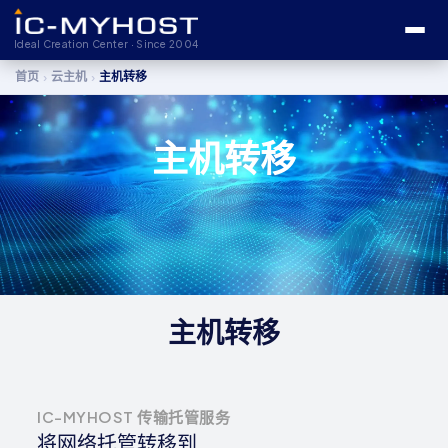
Ideal Creation Center · Since 2004
›
›
首页
云主机
主机转移
主机转移
主机转移
IC-MYHOST 传输托管服务
将网络托管转移到