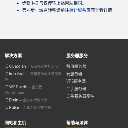
步骤 1-3 与仅传输上述网站相同。
第 4 步：域名转移请前往
转让域名
页面查看详情
解决方案
服务器服务
IC Guardian
租用服务器
— 专业托管主机 24/7
IC Iron Vault
云服务器
— 数据备份与业务连续
性
VPS服务器
IC WP Shield
— 全托管
二手服务器
WordPress
二手服务器零件
IC Brain
— 企业 AI 大脑平台
IC Pulse
— AI 服务器监控自愈
网站和主机
帮助与法律