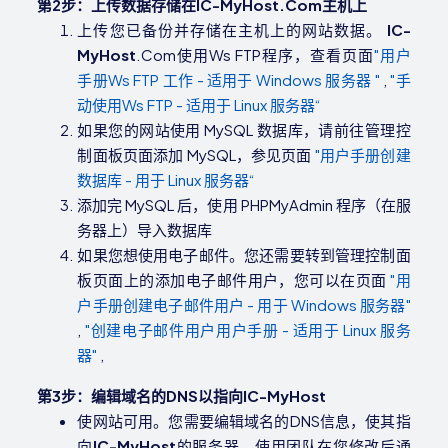
第2步：上传数据存储在IC-MyHost.Com主机上
上传您已备份并存储在主机上的网站数据。
IC-
My
Host
.Com使用Ws FTP程序，查看页面
"用户
手册Ws FTP 工作 - 适用于 Windows 服务器 "
,
"手
动使用Ws FTP - 适用于 Linux 服务器“
如果您的网站使用 MySQL 数据库，请前往管理控
制面板页面添加 MySQL，参见页面
"用户手册创建
数据库 - 用于 Linux 服务器“
添加完 MySQL 后，使用 PHPMyAdmin 程序（在服
务器上）导入数据库
如果您想使用电子邮件。您还需要转到管理控制面
板页面上的添加电子邮件用户，您可以在页面
"用
户手册创建电子邮件用户 - 用于 Windows 服务器"
,
"创建电子邮件用户用户手册 - 适用于 Linux 服务
器"
,
第3步：编辑域名的DNS以指向IC-MyHost
使网站可用。您需要编辑域名的DNS信息，使其指
向
IC-My
Host
的服务器，使用团队在您修改后通