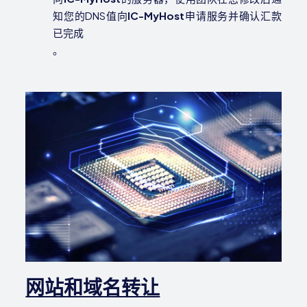
知您的DNS值向
IC-My
Host
申请服务并确认汇款
已完成
。
网站和域名转让