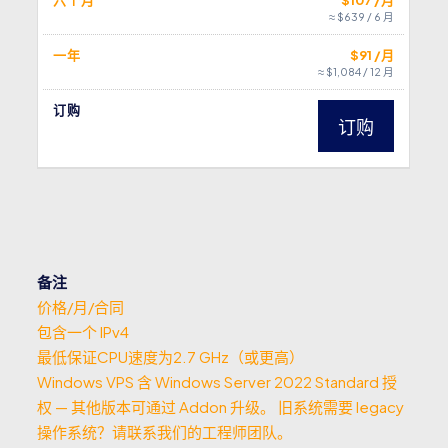
≈ $639 / 6 月
一年
$91 /月
≈ $1,084 / 12 月
订购
订购
备注
价格/月/合同
包含一个 IPv4
最低保证CPU速度为2.7 GHz（或更高）
Windows VPS 含 Windows Server 2022 Standard 授
权 — 其他版本可通过 Addon 升级。 旧系统需要 legacy
操作系统？请联系我们的工程师团队。