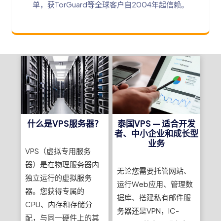
单，获TorGuard等全球客户自2004年起信赖。
什么是VPS服务器？
泰国VPS — 适合开发
者、中小企业和成长型
业务
VPS（虚拟专用服务
器）是在物理服务器内
无论您需要托管网站、
独立运行的虚拟服务
运行Web应用、管理数
器。您获得专属的
据库、搭建私有邮件服
CPU、内存和存储分
务器还是VPN，IC-
配，与同一硬件上的其