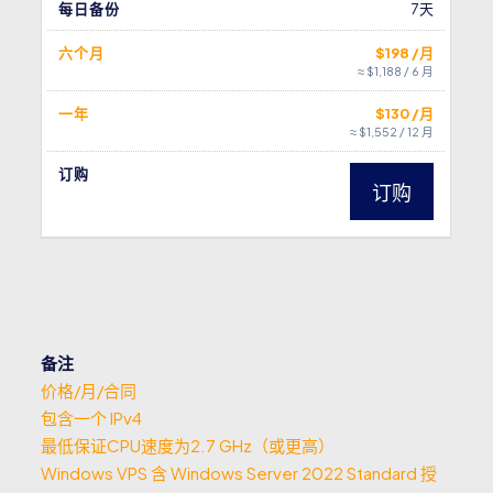
每日备份
7天
六个月
$198 /月
≈ $1,188 / 6 月
一年
$130 /月
≈ $1,552 / 12 月
订购
订购
备注
价格/月/合同
包含一个 IPv4
最低保证CPU速度为2.7 GHz（或更高）
Windows VPS 含 Windows Server 2022 Standard 授