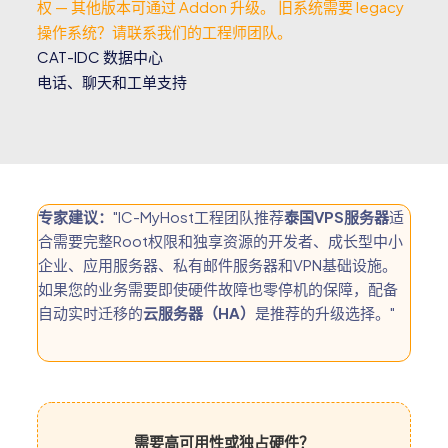
权 — 其他版本可通过 Addon 升级。 旧系统需要 legacy
操作系统？请联系我们的工程师团队。
CAT-IDC 数据中心
电话、聊天和工单支持
专家建议：
"IC-MyHost工程团队推荐
泰国VPS服务器
适
合需要完整Root权限和独享资源的开发者、成长型中小
企业、应用服务器、私有邮件服务器和VPN基础设施。
如果您的业务需要即使硬件故障也零停机的保障，配备
自动实时迁移的
云服务器（HA）
是推荐的升级选择。"
需要高可用性或独占硬件？