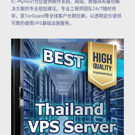
IC-MyHost为您提供邮件系统、网站、数据库和备份解
决方案的专业规划建议。专业工程师团队24/7随时待
命，获TorGuard等全球客户长期信赖，以透明定价提供
可靠的泰国VPS基础设施服务。