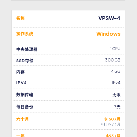
VPSW-4
名称
Windows
操作系统
1 CPU
中央处理器
300 GB
SSD存储
4 GB
内存
IPV4
1 IPv4
数据传输
无限
每日备份
7天
六个月
$150 /月
≈ $897 / 6 月
一年
$93 /月