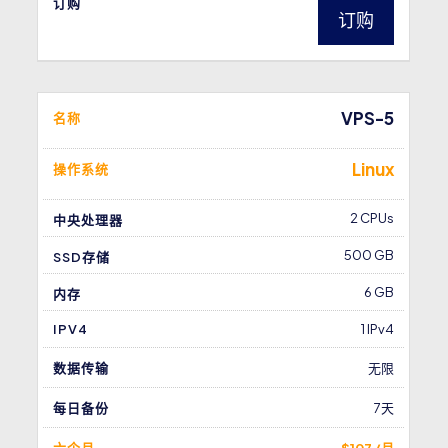
订购
订购
VPS-5
名称
Linux
操作系统
2 CPUs
中央处理器
500 GB
SSD存储
6 GB
内存
IPV4
1 IPv4
数据传输
无限
每日备份
7天
六个月
$107 /月