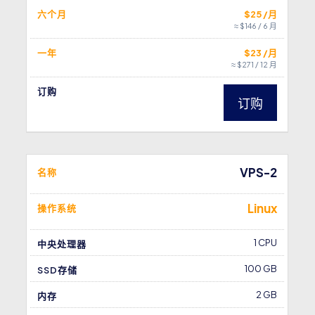
六个月
$25 /月
≈ $146 / 6 月
一年
$23 /月
≈ $271 / 12 月
订购
订购
VPS-2
名称
Linux
操作系统
1 CPU
中央处理器
100 GB
SSD存储
2 GB
内存