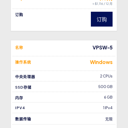
≈ $1,116 / 12 月
订购
订购
VPSW-5
名称
Windows
操作系统
2 CPUs
中央处理器
500 GB
SSD存储
6 GB
内存
IPV4
1 IPv4
数据传输
无限