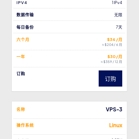
IPV4
1 IPv4
数据传输
无限
每日备份
7天
六个月
$34 /月
≈ $204 / 6 月
一年
$30 /月
≈ $359 / 12 月
订购
订购
VPS-3
名称
Linux
操作系统