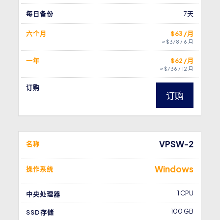
每日备份
7天
六个月
$63 /月
≈ $378 / 6 月
一年
$62 /月
≈ $736 / 12 月
订购
订购
VPSW-2
名称
Windows
操作系统
1 CPU
中央处理器
100 GB
SSD存储