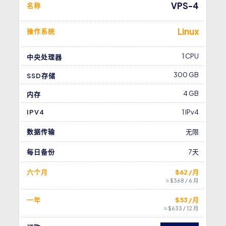
VPS-4
名称
Linux
操作系统
1 CPU
中央处理器
300 GB
SSD存储
4 GB
内存
IPV4
1 IPv4
数据传输
无限
每日备份
7天
六个月
$62 /月
≈ $368 / 6 月
一年
$53 /月
≈ $633 / 12 月