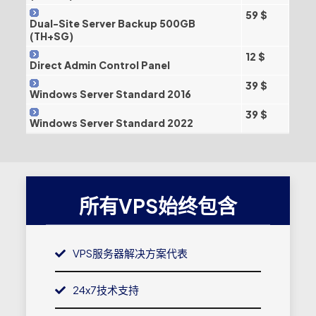
59 $
Dual-Site Server Backup 500GB
(TH+SG)
12 $
Direct Admin Control Panel
39 $
Windows Server Standard 2016
39 $
Windows Server Standard 2022
所有VPS始终包含
VPS服务器解决方案代表
24x7技术支持