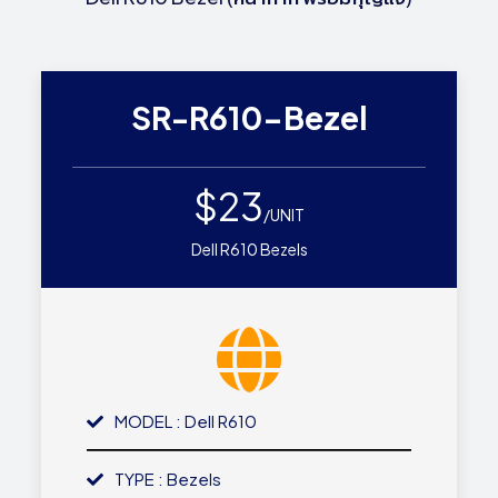
SR-R610-Bezel
$23
/UNIT
Dell R610 Bezels
MODEL : Dell R610
TYPE : Bezels