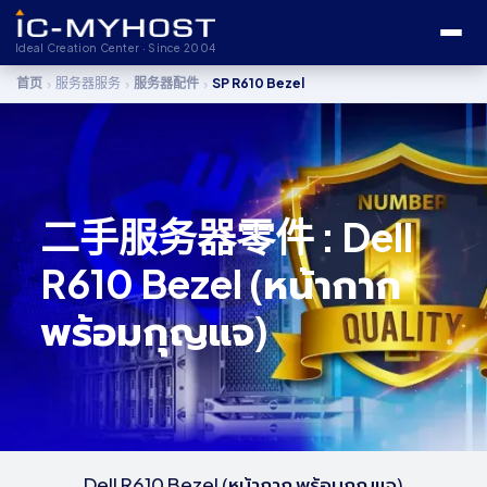
Ideal Creation Center · Since 2004
›
›
›
首页
服务器服务
服务器配件
SP R610 Bezel
二手服务器零件 : Dell
R610 Bezel (หน้ากาก
พร้อมกุญแจ)
Dell R610 Bezel (หน้ากาก พร้อมกุญแจ)