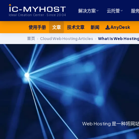
解决方案
云托管
服
Ideal Creation Center · Since 2004
使用手册
文章
技术文章
新闻
AnyDesk
首页
›
Cloud Web Hosting Articles
›
What Is Web Hostin
Web Hosting 是