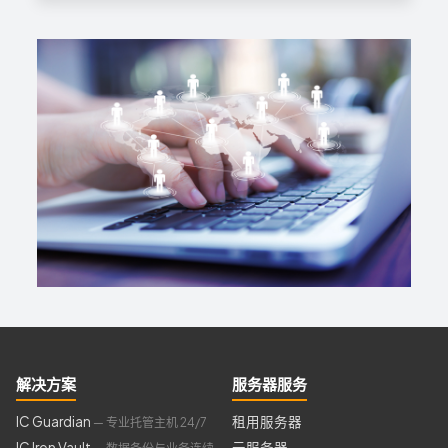
解决方案
服务器服务
IC Guardian
租用服务器
— 专业托管主机 24/7
IC Iron Vault
云服务器