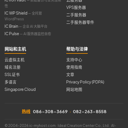
— 数据备份与业务连续
性
VPS服务器
IC WP Shield
— 全托管
二手服务器
WordPress
二手服务器零件
IC Brain
— 企业 AI 大脑平台
IC Pulse
— AI 服务器监控自愈
网站和主机
帮助与法律
云虚拟主机
支持中心
域名注册
使用指南
SSL证书
文章
多语言
Privacy Policy (PDPA)
Singapore Cloud
网站地图
热线
086-308-3669
·
082-263-8558
© 2004–2026 ic-myhost.com · Ideal Creation Center Co., Ltd. AI-