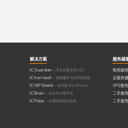
解决方案
服务器
IC Guardian
租用服
— 专业托管主机 24/7
IC Iron Vault
云服务
— 数据备份与业务连续性
IC WP Shield
VPS服
— 全托管 WordPress
IC Brain
二手服
— 企业 AI 大脑平台
IC Pulse
二手服
— AI 服务器监控自愈