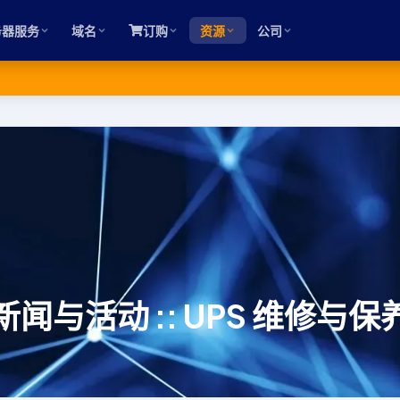
务器服务
域名
订购
资源
公司
新闻与活动 :: UPS 维修与保