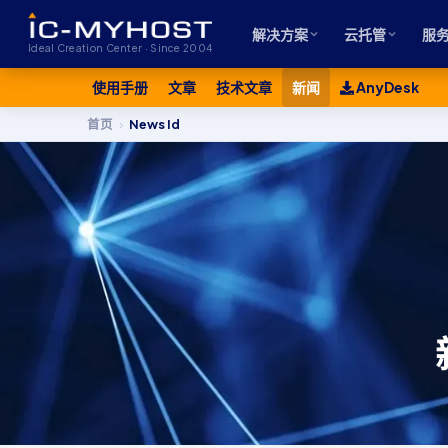
解决方案
云托管
服
Ideal Creation Center · Since 2004
使用手册
文章
技术文章
新闻
AnyDesk
首页
›
News Id