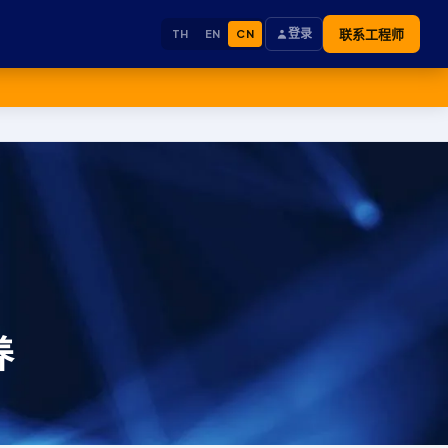
登录
联系工程师
TH
EN
CN
养