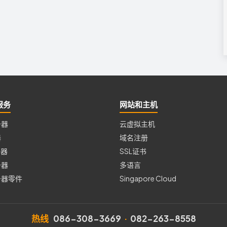
服务
网站和主机
务器
云虚拟主机
器
域名注册
务器
SSL证书
务器
多语言
务器零件
Singapore Cloud
热线
086-308-3669
·
082-263-8558