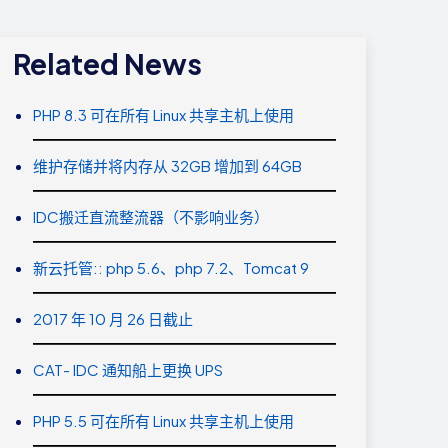
Related News
PHP 8.3 可在所有 Linux 共享主机上使用
维护存储并将内存从 32GB 增加到 64GB
IDC搬迁直流整流器（不影响业务）
新云托管:: php 5.6、php 7.2、Tomcat 9
2017 年 10 月 26 日截止
CAT- IDC 通知船上更换 UPS
PHP 5.5 可在所有 Linux 共享主机上使用