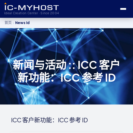
Ideal Creation Center · Since 2004
›
首页
News Id
新闻与活动 :: ICC 客户
新功能：ICC 参考 ID
ICC 客户新功能：ICC 参考 ID