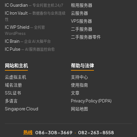
IC Guardian
租用服务器
— 专业托管主机 24/7
IC Iron Vault
云服务器
— 数据备份与业务连续
性
VPS服务器
IC WP Shield
— 全托管
二手服务器
WordPress
二手服务器零件
IC Brain
— 企业 AI 大脑平台
IC Pulse
— AI 服务器监控自愈
网站和主机
帮助与法律
云虚拟主机
支持中心
域名注册
使用指南
SSL证书
文章
多语言
Privacy Policy (PDPA)
Singapore Cloud
网站地图
热线
086-308-3669
·
082-263-8558