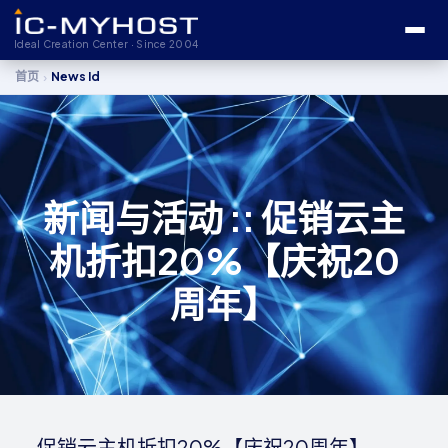
Ideal Creation Center · Since 2004
›
首页
News Id
新闻与活动 :: 促销云主
机折扣20%【庆祝20
周年】
促销云主机折扣20%【庆祝20周年】