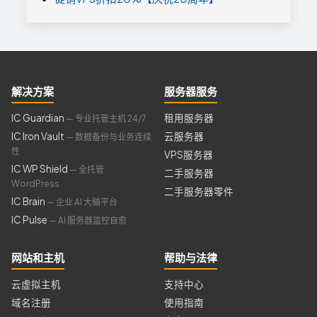
解决方案
服务器服务
IC Guardian
租用服务器
— 专业托管主机 24/7
IC Iron Vault
云服务器
— 数据备份与业务连续
性
VPS服务器
IC WP Shield
— 全托管
二手服务器
WordPress
二手服务器零件
IC Brain
— 企业 AI 大脑平台
IC Pulse
— AI 服务器监控自愈
网站和主机
帮助与法律
云虚拟主机
支持中心
域名注册
使用指南