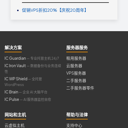
促销VPS折扣20%【庆祝20周年】
解决方案
服务器服务
IC Guardian
租用服务器
— 专业托管主机 24/7
IC Iron Vault
云服务器
— 数据备份与业务连续
性
VPS服务器
IC WP Shield
— 全托管
二手服务器
WordPress
二手服务器零件
IC Brain
— 企业 AI 大脑平台
IC Pulse
— AI 服务器监控自愈
网站和主机
帮助与法律
云虚拟主机
支持中心