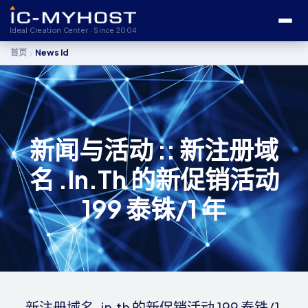
Ideal Creation Center · Since 2004
›
首页
News Id
新闻与活动 :: 新注册域
名 .in.th 的新促销活动
199 泰铢/1 年
新注册域名 .in.th 的新促销活动 199 泰铢/1