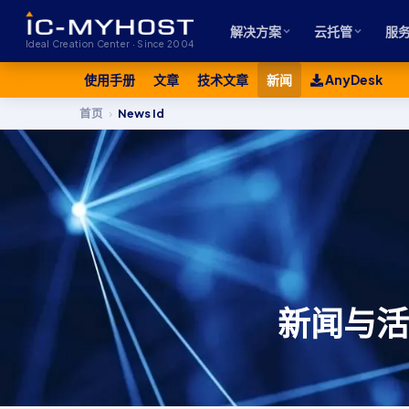
解决方案
云托管
服
Ideal Creation Center · Since 2004
使用手册
文章
技术文章
新闻
AnyDesk
首页
›
News Id
新闻与活动 