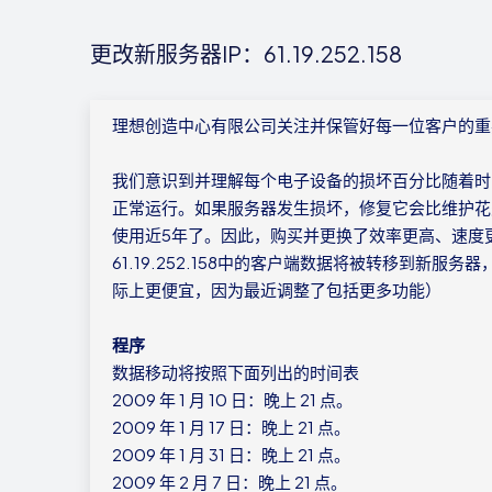
更改新服务器IP：61.19.252.158
理想创造中心有限公司关注并保管好每一位客户的重
我们意识到并理解每个电子设备的损坏百分比随着时
正常运行。如果服务器发生损坏，修复它会比维护花费更多
使用近5年了。因此，购买并更换了效率更高、速度
61.19.252.158中的客户端数据将被转移到新
际上更便宜，因为最近调整了包括更多功能）
程序
数据移动将按照下面列出的时间表
2009 年 1 月 10 日：晚上 21 点。
2009 年 1 月 17 日：晚上 21 点。
2009 年 1 月 31 日：晚上 21 点。
2009 年 2 月 7 日：晚上 21 点。