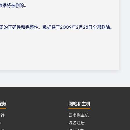
的数据将被删除。
2周的正确性和完整性。数据将于2009年2月28日全部删除。
服务
网站和主机
务器
云虚拟主机
器
域名注册