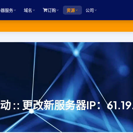
务器服务
域名
订购
资源
公司
:: 更改新服务器IP：61.19.