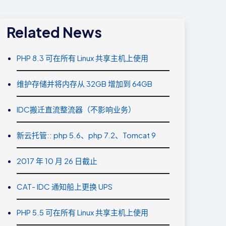
Related News
PHP 8.3 可在所有 Linux 共享主机上使用
维护存储并将内存从 32GB 增加到 64GB
IDC搬迁直流整流器（不影响业务）
新云托管:: php 5.6、php 7.2、Tomcat 9
2017 年 10 月 26 日截止
CAT- IDC 通知船上更换 UPS
PHP 5.5 可在所有 Linux 共享主机上使用