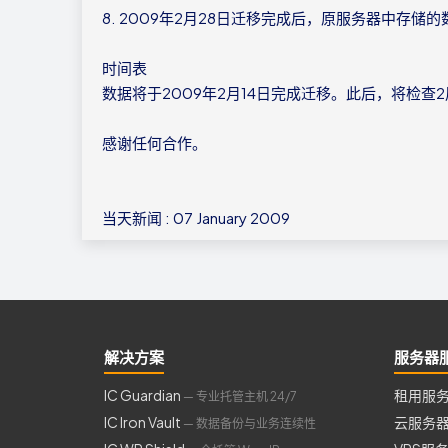
8. 2009年2月28日迁移完成后，原服务器中存储
时间表
数据将于2009年2月14日完成迁移。此后，将检查
感谢任何合作。
当天新闻 : 07 January 2009
解决方案
服务器
IC Guardian
租用服
— 专业托管主机 24/7
IC Iron Vault
云服务
— 数据备份与业务连续性