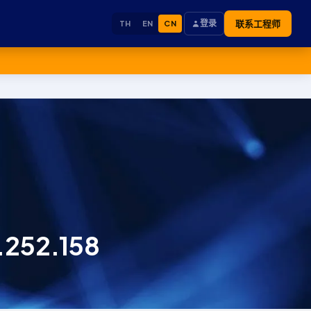
登录
联系工程师
TH
EN
CN
252.158