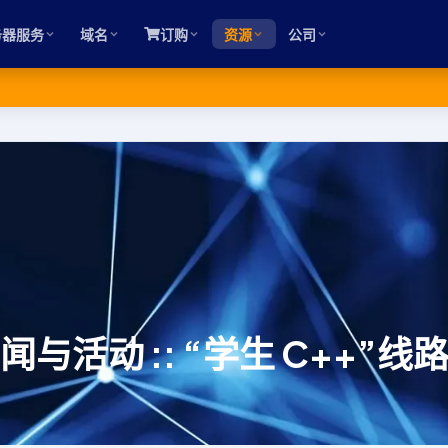
务器服务
域名
订购
资源
公司
闻与活动 :: “学生 C++”线