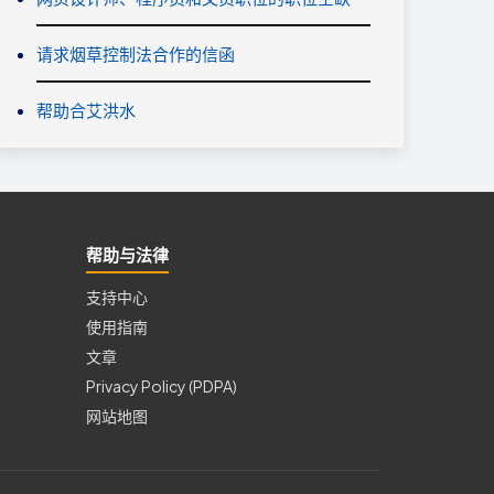
请求烟草控制法合作的信函
帮助合艾洪水
帮助与法律
支持中心
使用指南
文章
Privacy Policy (PDPA)
网站地图