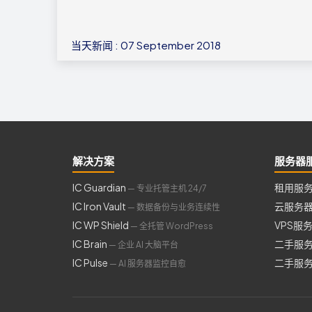
当天新闻 : 07 September 2018
解决方案
服务器
IC Guardian
租用服
— 专业托管主机 24/7
IC Iron Vault
云服务
— 数据备份与业务连续性
IC WP Shield
VPS服
— 全托管 WordPress
IC Brain
二手服
— 企业 AI 大脑平台
IC Pulse
二手服
— AI 服务器监控自愈