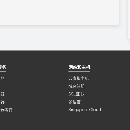
服务
网站和主机
务器
云虚拟主机
器
域名注册
务器
SSL证书
务器
多语言
务器零件
Singapore Cloud