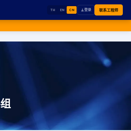
登录
联系工程师
TH
EN
CN
路组