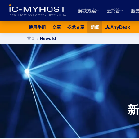
解决方案
云托管
服
Ideal Creation Center · Since 2004
使用手册
文章
技术文章
新闻
AnyDesk
首页
›
News Id
新