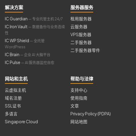
解决方案
服务器服务
IC Guardian
租用服务器
— 专业托管主机 24/7
IC Iron Vault
云服务器
— 数据备份与业务连续
性
VPS服务器
IC WP Shield
— 全托管
二手服务器
WordPress
二手服务器零件
IC Brain
— 企业 AI 大脑平台
IC Pulse
— AI 服务器监控自愈
网站和主机
帮助与法律
云虚拟主机
支持中心
域名注册
使用指南
SSL证书
文章
多语言
Privacy Policy (PDPA)
Singapore Cloud
网站地图