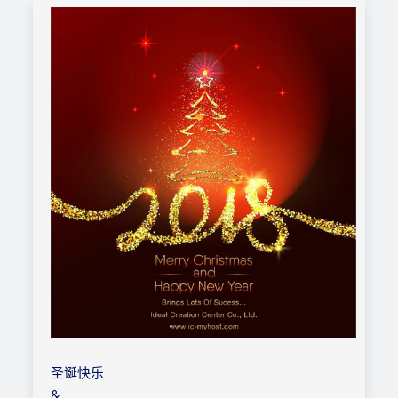
圣诞快乐
&