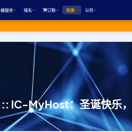
务器服务
域名
订购
资源
公司
:: IC-MyHost：圣诞快