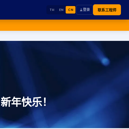
登录
联系工程师
TH
EN
CN
乐，新年快乐！