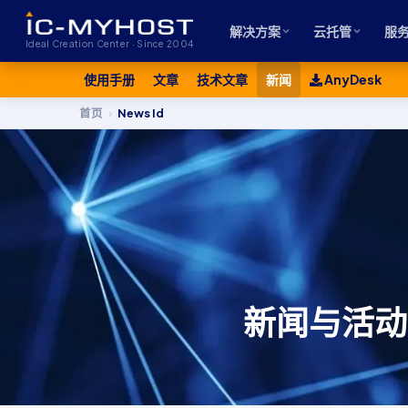
解决方案
云托管
服
Ideal Creation Center · Since 2004
使用手册
文章
技术文章
新闻
AnyDesk
首页
›
News Id
新闻与活动 