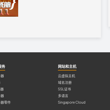
服务
网站和主机
务器
云虚拟主机
器
域名注册
务器
SSL证书
务器
多语言
务器零件
Singapore Cloud